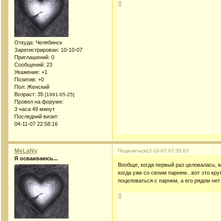
0
Откуда:
Челябинск
Зарегистрирован
: 10-10-07
Приглашений:
0
Сообщений:
23
Уважение:
+1
Позитив:
+0
Пол:
Женский
Возраст:
35
[1991-05-25]
Провел на форуме:
3 часа 49 минут
Последний визит:
04-11-07 22:58:16
MeLaNy
Поделиться
12-10-07 07:35:07
Я осваиваюсь...
Вообще, когда первый раз целовалась, 
когда уже со своим парнем...вот это кру
поцеловаться с парнем, а его рядом не
0