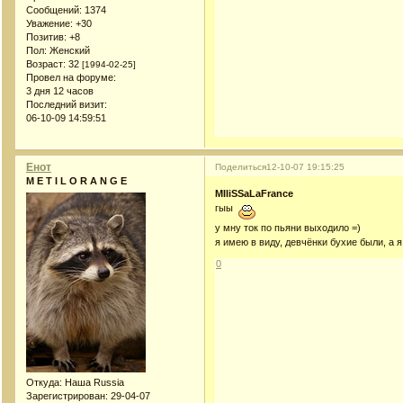
Сообщений:
1374
Уважение:
+30
Позитив:
+8
Пол:
Женский
Возраст:
32
[1994-02-25]
Провел на форуме:
3 дня 12 часов
Последний визит:
06-10-09 14:59:51
Енот
Поделиться
12-10-07 19:15:25
M E T I L O R A N G E
MIliSSaLaFrance
гыы
у мну ток по пьяни выходило =)
я имею в виду, девчёнки бухие были, а я н
0
Откуда:
Наша Russia
Зарегистрирован
: 29-04-07