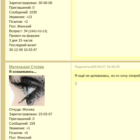
Зарегистрирован
: 30-06-06
Приглашений:
0
Сообщений:
1030
Уважение:
+13
Позитив:
+2
Пол:
Женский
Возраст:
34
[1992-03-23]
Провел на форуме:
3 дня 15 часов
Последний визит:
30-12-09 10:43:47
Маленькая Стерва
Поделиться
03-04-07 19:49:35
Я осваиваюсь...
Я ещё не целовалась, но оч хочу попро
0
Откуда:
Москва
Зарегистрирован
: 23-03-07
Приглашений:
0
Сообщений:
159
Уважение:
+1
Позитив:
+0
Пол:
Женский