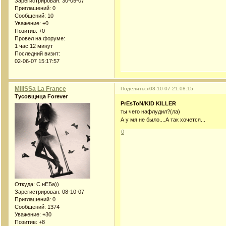
Зарегистрирован
: 30-05-07
Приглашений:
0
Сообщений:
10
Уважение:
+0
Позитив:
+0
Провел на форуме:
1 час 12 минут
Последний визит:
02-06-07 15:17:57
MIliSSa La France
Поделиться
08-10-07 21:08:15
Тусовщица Forever
PrEsToN/KID KILLER
ты чего нафлудил?(ла)
А у мя не было....А так хочется...
0
Откуда:
С нЕБа))
Зарегистрирован
: 08-10-07
Приглашений:
0
Сообщений:
1374
Уважение:
+30
Позитив:
+8