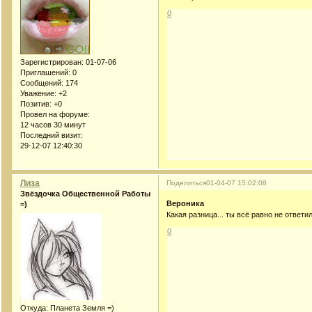
0
Зарегистрирован
: 01-07-06
Приглашений:
0
Сообщений:
174
Уважение:
+2
Позитив:
+0
Провел на форуме:
12 часов 30 минут
Последний визит:
29-12-07 12:40:30
Лиза
Поделиться
01-04-07 15:02:08
Звёздочка Общественной Работы
Вероника
=)
Какая разница... ты всё равно не ответил
0
Откуда:
Планета Земля =)