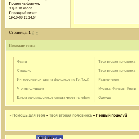
Провел на форуме:
3 дня 18 часов
Последний визит:
19-10-08 13:24:54
Страница:
1
2
»
Похожие темы
Факты
Твоя вторая половинка
Страшно
Твоя вторая половинка
Интересные цитаты из фанфиков по Гэ.Пэ.:))
Развлечения
Что мы слушаем
Музыка, Фильмы, Книги
Взлом одноклассников оплата через телефон
Одежда
»
Помощь для тебя
»
Твоя вторая половинка
»
Первый поцелуй